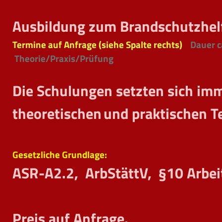
Ausbildung zum Brandschutzhelf
Termine auf Anfrage (siehe Spalte rechts)
Dauer ca
Theorie/Praxis/Prüfung
Die Schulungen setzten sich im
theoretischen
und praktischen T
Gesetzliche Grundlage:
ASR-A2.2, ArbStättV, §10 Arbei
Preis auf Anfrage.