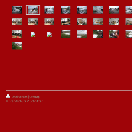
|
Druckversion
Sitemap
© Brandschutz P. Schnitzer